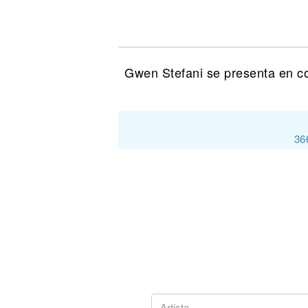
Noticias
Gwen Stefani se presenta en co
36