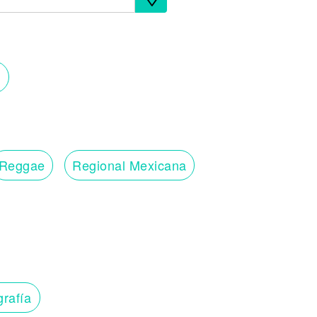
Reggae
Regional Mexicana
grafía