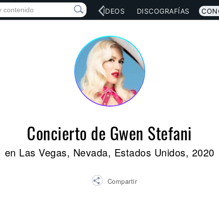
RED SOCIAL
MÚSICA
VÍDEOS
DISCOGRAFÍAS
CON
Concierto de Gwen Stefani
en Las Vegas, Nevada, Estados Unidos, 2020
Compartir