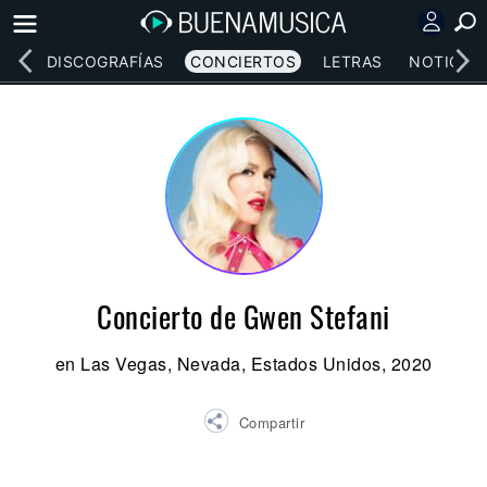
EOS
DISCOGRAFÍAS
CONCIERTOS
LETRAS
NOTICIAS
Concierto de Gwen Stefani
en Las Vegas, Nevada, Estados Unidos, 2020
Compartir