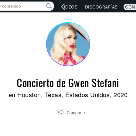
RED SOCIAL
MÚSICA
VÍDEOS
DISCOGRAFÍAS
CON
Concierto de Gwen Stefani
en Houston, Texas, Estados Unidos, 2020
Compartir