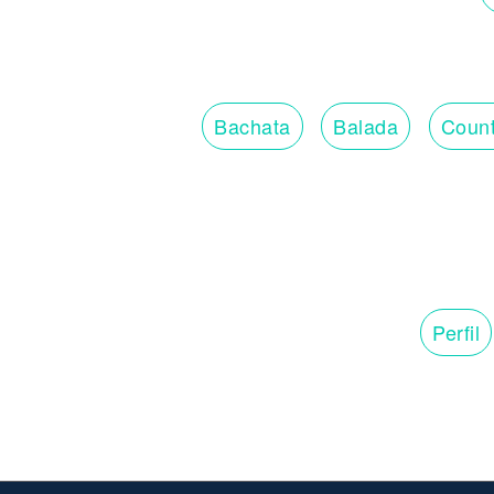
Bachata
Balada
Count
Perfil