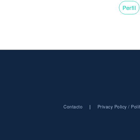
Perfil
|
Contacto
Privacy Policy / Pol