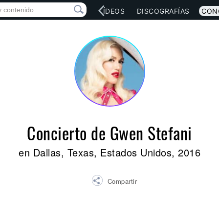
RED SOCIAL
MÚSICA
VÍDEOS
DISCOGRAFÍAS
CON
Concierto de Gwen Stefani
en Dallas, Texas, Estados Unidos, 2016
Compartir