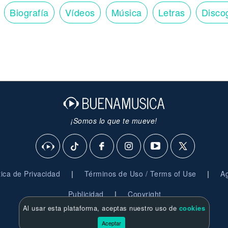
Biografía
Vídeos
Música
Letras
Disco
¡Somos lo que te mueve!
|
|
ítica de Privacidad
Términos de Uso / Terms of Use
Ag
|
Publicidad
Copyright
Al usar esta plataforma, aceptas nuestro uso de
cookies
© 2026 BuenaMusica.com - Derechos Reservados
Aceptar