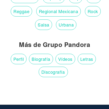
Reggae
Regional Mexicana
Rock
Salsa
Urbana
Más de Grupo Pandora
Perfil
Biografía
Vídeos
Letras
Discografía