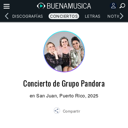
EOS
DISCOGRAFÍAS
CONCIERTOS
LETRAS
NOTICIAS
Concierto de Grupo Pandora
en San Juan, Puerto Rico, 2025
Compartir