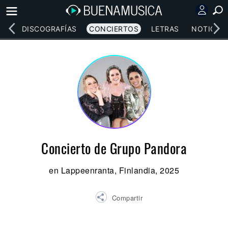
EOS
DISCOGRAFÍAS
CONCIERTOS
LETRAS
NOTICIAS
Concierto de Grupo Pandora
en Lappeenranta, Finlandia, 2025
Compartir