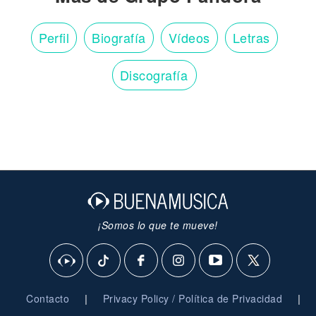
Perfil
Biografía
Vídeos
Letras
Discografía
¡Somos lo que te mueve!
|
|
Contacto
Privacy Policy / Política de Privacidad