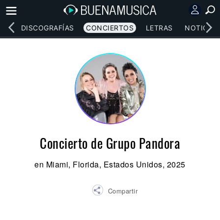
EOS
DISCOGRAFÍAS
CONCIERTOS
LETRAS
NOTICIAS
Concierto de Grupo Pandora
en Miami, Florida, Estados Unidos, 2025
Compartir