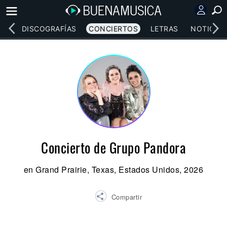
EOS
DISCOGRAFÍAS
CONCIERTOS
LETRAS
NOTICIAS
Concierto de Grupo Pandora
en Grand Prairie, Texas, Estados Unidos, 2026
Compartir