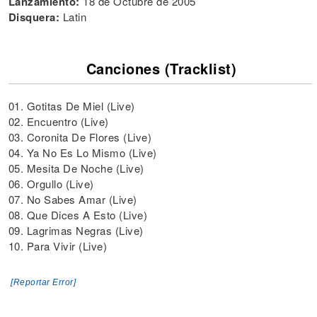
Lanzamiento:
18 de Octubre de 2005
Disquera:
Latin
Canciones (Tracklist)
01. Gotitas De Miel (Live)
02. Encuentro (Live)
03. Coronita De Flores (Live)
04. Ya No Es Lo Mismo (Live)
05. Mesita De Noche (Live)
06. Orgullo (Live)
07. No Sabes Amar (Live)
08. Que Dices A Esto (Live)
09. Lagrimas Negras (Live)
10. Para Vivir (Live)
[Reportar Error]