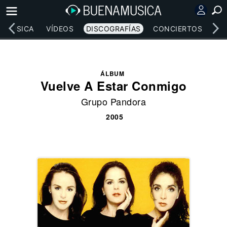
MÚSICA
VÍDEOS
DISCOGRAFÍAS
CONCIERTOS
LE
ÁLBUM
Vuelve A Estar Conmigo
Grupo Pandora
2005