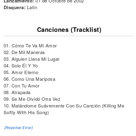
Lanzamiento:
01 de Octubre de 2002
Disquera:
Latin
Canciones (Tracklist)
01. Cómo Te Va Mi Amor
02. De Mil Maneras
03. Alguien Llena Mi Lugar
04. Solo Él Y Yo
05. Amor Eterno
06. Como Una Mariposa
07. Con Tu Amor
08. Atrapada
09. Se Me Olvidó Otra Vez
10. Matándome Suávemente Con Su Canción (Killing Me
Softly With His Song)
[Reportar Error]