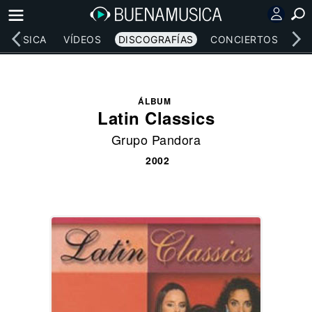
MÚSICA
VÍDEOS
DISCOGRAFÍAS
CONCIERTOS
LE
ÁLBUM
Latin Classics
Grupo Pandora
2002