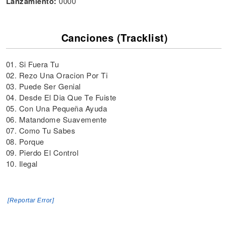
Lanzamiento:
0000
Canciones (Tracklist)
01. Si Fuera Tu
02. Rezo Una Oracion Por Ti
03. Puede Ser Genial
04. Desde El Dia Que Te Fuiste
05. Con Una Pequeña Ayuda
06. Matandome Suavemente
07. Como Tu Sabes
08. Porque
09. Pierdo El Control
10. Ilegal
[Reportar Error]