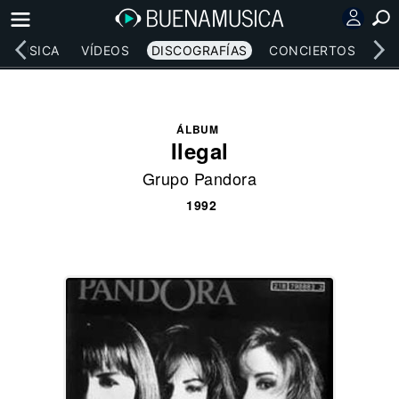
MÚSICA
VÍDEOS
DISCOGRAFÍAS
CONCIERTOS
LE
ÁLBUM
Ilegal
Grupo Pandora
1992