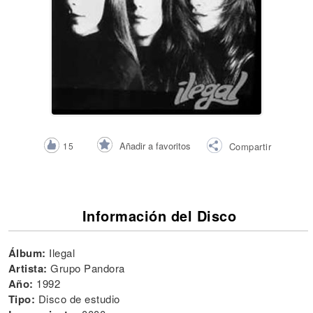
Añadir a favoritos
15
Compartir
Información del Disco
Álbum:
Ilegal
Artista:
Grupo Pandora
Año:
1992
Tipo:
Disco de estudio