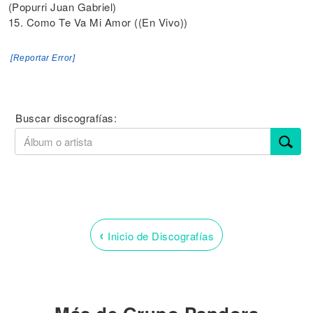
(Popurri Juan Gabriel)
15. Como Te Va Mi Amor ((En Vivo))
[Reportar Error]
Buscar discografías:
‹
Inicio de Discografías