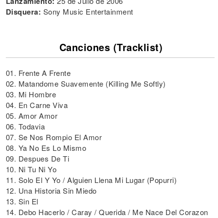
Lanzamiento:
25 de Julio de 2006
Disquera:
Sony Music Entertainment
Canciones (Tracklist)
01. Frente A Frente
02. Matandome Suavemente (Killing Me Softly)
03. Mi Hombre
04. En Carne Viva
05. Amor Amor
06. Todavia
07. Se Nos Rompio El Amor
08. Ya No Es Lo Mismo
09. Despues De Ti
10. Ni Tu Ni Yo
11. Solo El Y Yo / Alguien Llena Mi Lugar (Popurri)
12. Una Historia Sin Miedo
13. Sin El
14. Debo Hacerlo / Caray / Querida / Me Nace Del Corazon