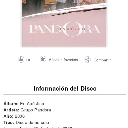
Añadir a favoritos
10
Compartir
Información del Disco
Álbum:
En Acústico
Artista:
Grupo Pandora
Año:
2006
Tipo:
Disco de estudio