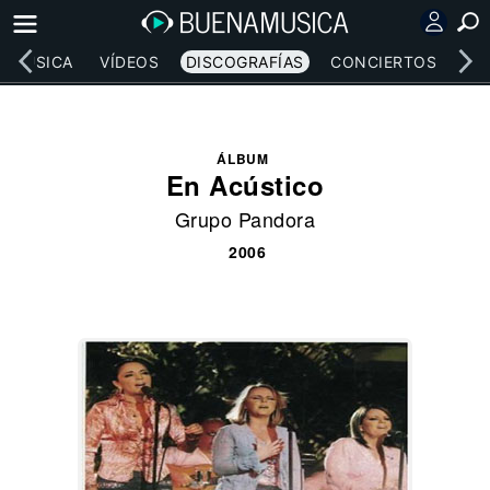
MÚSICA
VÍDEOS
DISCOGRAFÍAS
CONCIERTOS
LE
ÁLBUM
En Acústico
Grupo Pandora
2006