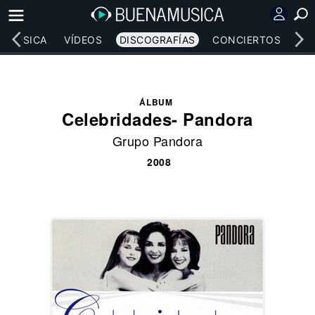
MÚSICA
VÍDEOS
DISCOGRAFÍAS
CONCIERTOS
LE
ÁLBUM
Celebridades- Pandora
Grupo Pandora
2008