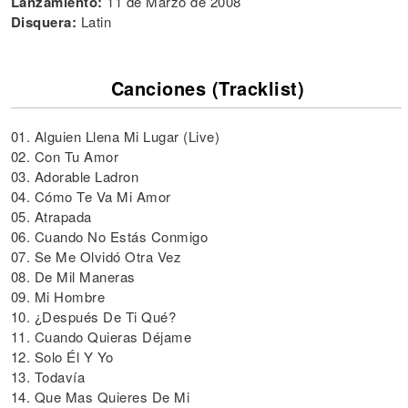
Lanzamiento:
11 de Marzo de 2008
Disquera:
Latin
Canciones (Tracklist)
01. Alguien Llena Mi Lugar (Live)
02. Con Tu Amor
03. Adorable Ladron
04. Cómo Te Va Mi Amor
05. Atrapada
06. Cuando No Estás Conmigo
07. Se Me Olvidó Otra Vez
08. De Mil Maneras
09. Mi Hombre
10. ¿Después De Ti Qué?
11. Cuando Quieras Déjame
12. Solo Él Y Yo
13. Todavía
14. Que Mas Quieres De Mi