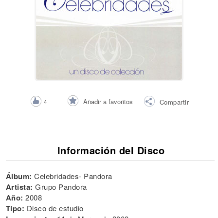
Añadir a favoritos
4
Compartir
Información del Disco
Álbum:
Celebridades- Pandora
Artista:
Grupo Pandora
Año:
2008
Tipo:
Disco de estudio