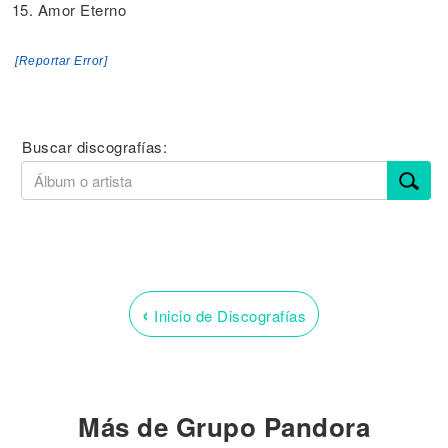
15. Amor Eterno
[Reportar Error]
Buscar discografías:
‹
Inicio de Discografías
Más de Grupo Pandora