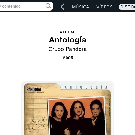
IO
ARTISTAS
RED SOCIAL
MÚSICA
VÍDEOS
DISCO
ÁLBUM
Antología
Grupo Pandora
2005