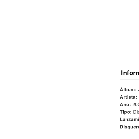
Noticias
Infor
Álbum:
Artista:
Año:
20
Tipo:
Di
Lanzami
Disquer