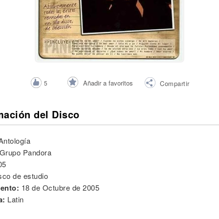
Añadir a favoritos
5
Compartir
mación del Disco
Antología
Grupo Pandora
05
sco de estudio
ento:
18 de Octubre de 2005
a:
Latin