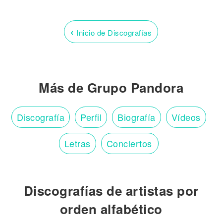
‹
Inicio de Discografías
Más de Grupo Pandora
Discografía
Perfil
Biografía
Vídeos
Letras
Conciertos
Discografías de artistas por
orden alfabético