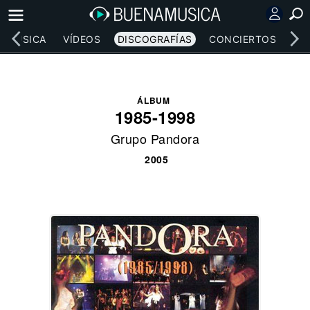
MÚSICA
VÍDEOS
DISCOGRAFÍAS
CONCIERTOS
LE
ÁLBUM
1985-1998
Grupo Pandora
2005