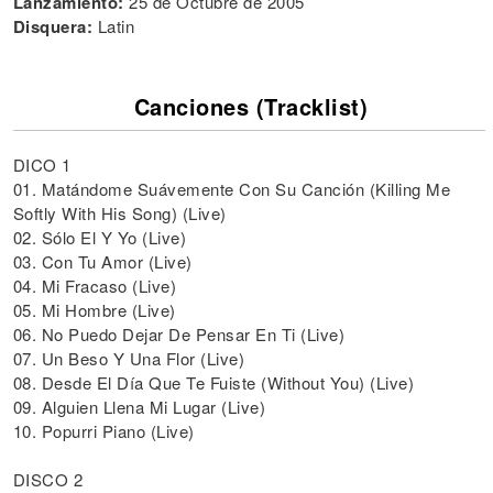
Lanzamiento:
25 de Octubre de 2005
Disquera:
Latin
Canciones (Tracklist)
DICO 1
01. Matándome Suávemente Con Su Canción (Killing Me
Softly With His Song) (Live)
02. Sólo El Y Yo (Live)
03. Con Tu Amor (Live)
04. Mi Fracaso (Live)
05. Mi Hombre (Live)
06. No Puedo Dejar De Pensar En Ti (Live)
07. Un Beso Y Una Flor (Live)
08. Desde El Día Que Te Fuiste (Without You) (Live)
09. Alguien Llena Mi Lugar (Live)
10. Popurri Piano (Live)
DISCO 2