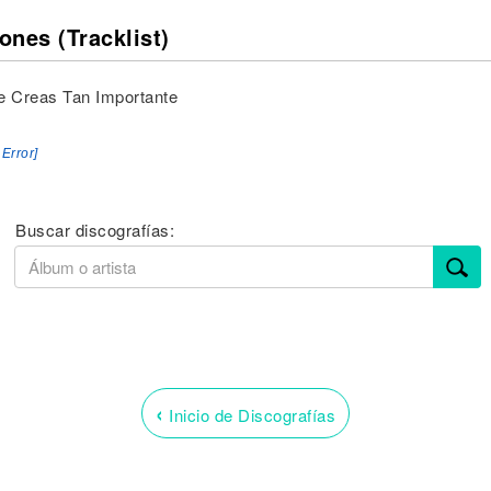
ones (Tracklist)
e Creas Tan Importante
 Error]
Buscar discografías:
‹
Inicio de Discografías