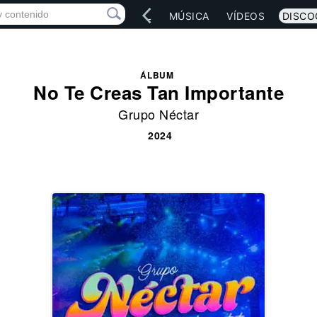
IO
ARTISTAS
RED SOCIAL
MÚSICA
VÍDEOS
DISCO
ÁLBUM
No Te Creas Tan Importante
Grupo Néctar
2024