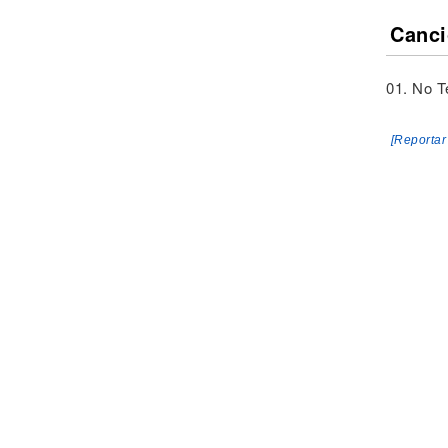
Canci
01. No T
[Reportar