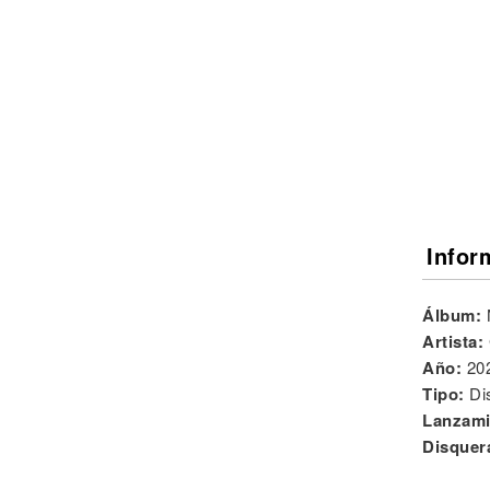
Noticias
Infor
Álbum:
Artista:
Año:
20
Tipo:
Di
Lanzami
Disquer