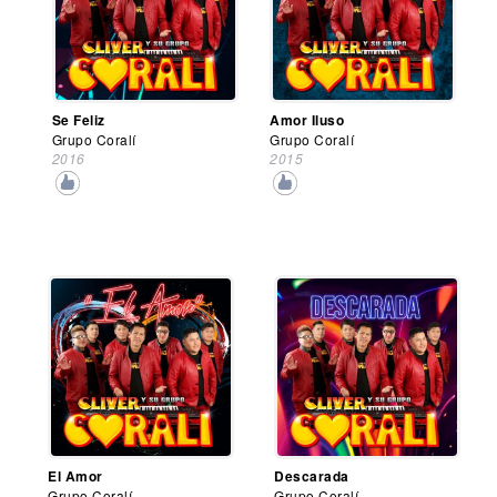
Se Feliz
Amor Iluso
Grupo Coralí
Grupo Coralí
2016
2015
El Amor
Descarada
Grupo Coralí
Grupo Coralí