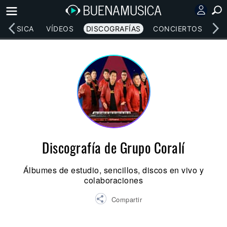
MÚSICA
VÍDEOS
DISCOGRAFÍAS
CONCIERTOS
LE
Discografía de Grupo Coralí
Álbumes de estudio, sencillos, discos en vivo y
colaboraciones
Compartir