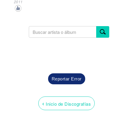
2011
Reportar Error
‹
Inicio de Discografías