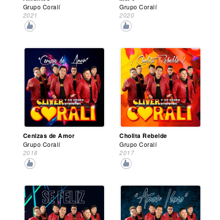
Grupo Coralí
Grupo Coralí
2021
2020
Cenizas de Amor
Cholita Rebelde
Grupo Coralí
Grupo Coralí
2018
2017