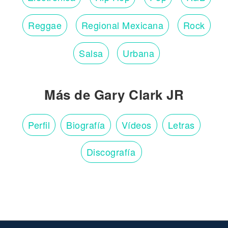
Reggae
Regional Mexicana
Rock
Salsa
Urbana
Más de Gary Clark JR
Perfil
Biografía
Vídeos
Letras
Discografía