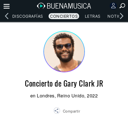
EOS
DISCOGRAFÍAS
CONCIERTOS
LETRAS
NOTICIAS
Concierto de Gary Clark JR
en Londres, Reino Unido, 2022
Compartir