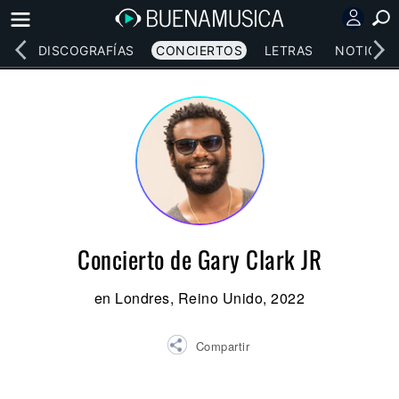
EOS
DISCOGRAFÍAS
CONCIERTOS
LETRAS
NOTICIAS
Concierto de Gary Clark JR
en Londres, Reino Unido, 2022
Compartir