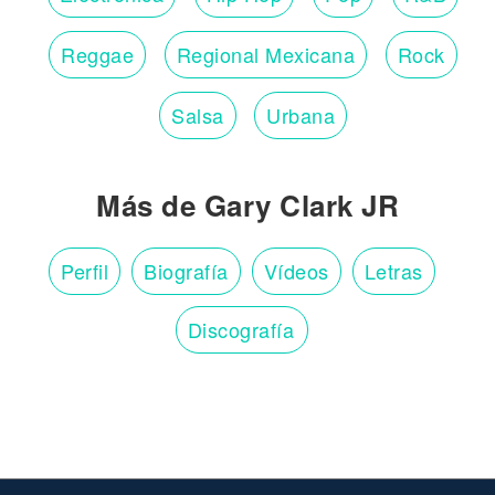
Reggae
Regional Mexicana
Rock
Salsa
Urbana
Más de Gary Clark JR
Perfil
Biografía
Vídeos
Letras
Discografía