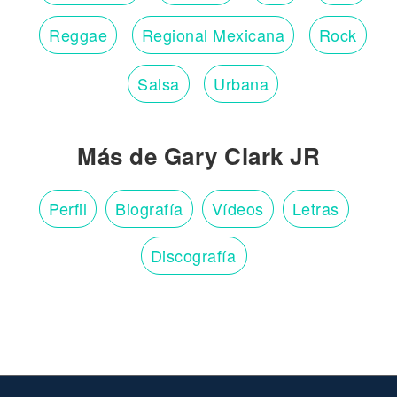
Reggae
Regional Mexicana
Rock
Salsa
Urbana
Más de Gary Clark JR
Perfil
Biografía
Vídeos
Letras
Discografía