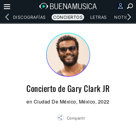
EOS
DISCOGRAFÍAS
CONCIERTOS
LETRAS
NOTICIAS
Concierto de Gary Clark JR
en Ciudad De México, México, 2022
Compartir