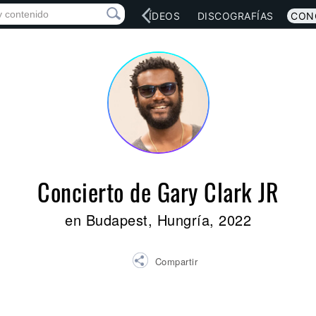
RED SOCIAL
MÚSICA
VÍDEOS
DISCOGRAFÍAS
CON
Concierto de Gary Clark JR
en Budapest, Hungría, 2022
Compartir