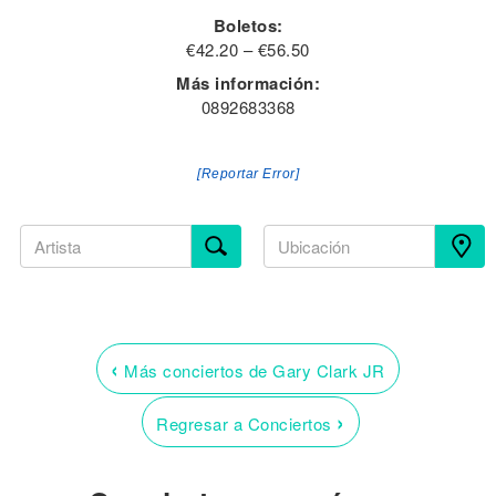
Boletos:
€42.20 – €56.50
Más información:
0892683368
[Reportar Error]
‹
Más conciertos de Gary Clark JR
›
Regresar a Conciertos