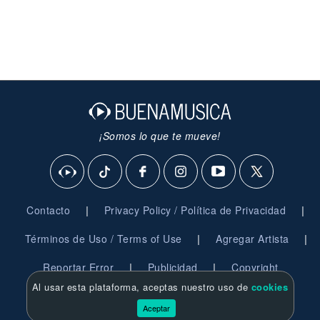
¡Somos lo que te mueve!
|
|
Contacto
Privacy Policy / Política de Privacidad
|
|
Términos de Uso / Terms of Use
Agregar Artista
|
|
Reportar Error
Publicidad
Copyright
Al usar esta plataforma, aceptas nuestro uso de
cookies
© 2026 BuenaMusica.com - Derechos Reservados
Aceptar