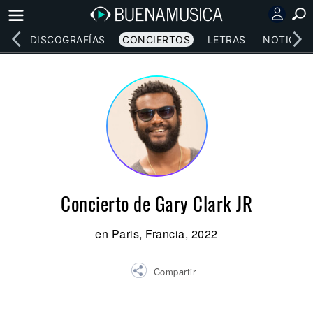
EOS
DISCOGRAFÍAS
CONCIERTOS
LETRAS
NOTICIAS
Concierto de Gary Clark JR
en Paris, Francia, 2022
Compartir