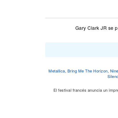
Noticias
Gary Clark JR se p
Metallica
,
Bring Me The Horizon
,
Nine
Silen
El festival francés anuncia un impr