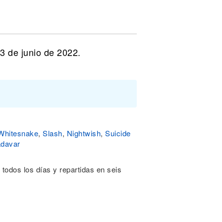
3 de junio de 2022.
Whitesnake
,
Slash
,
Nightwish
,
Suicide
davar
 todos los días y repartidas en seis