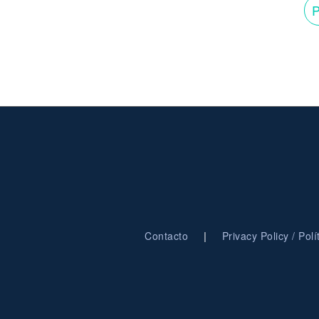
P
|
Contacto
Privacy Policy / Pol