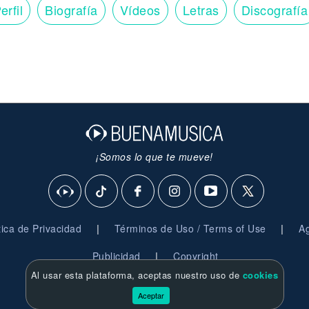
erfil
Biografía
Vídeos
Letras
Discografía
¡Somos lo que te mueve!
|
|
ítica de Privacidad
Términos de Uso / Terms of Use
Ag
|
Publicidad
Copyright
Al usar esta plataforma, aceptas nuestro uso de
cookies
© 2026 BuenaMusica.com - Derechos Reservados
Aceptar