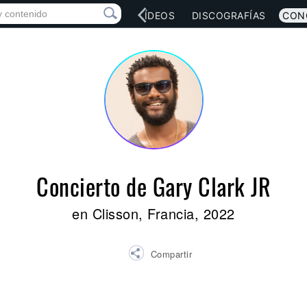
RED SOCIAL
MÚSICA
VÍDEOS
DISCOGRAFÍAS
CON
Concierto de Gary Clark JR
en Clisson, Francia, 2022
Compartir