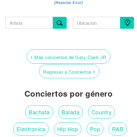
[Reportar Error]
‹
Más conciertos de Gary Clark JR
›
Regresar a Conciertos
Conciertos por género
Bachata
Balada
Country
Electronica
Hip Hop
Pop
R&B