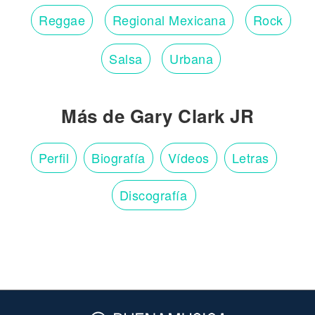
Reggae
Regional Mexicana
Rock
Salsa
Urbana
Más de Gary Clark JR
Perfil
Biografía
Vídeos
Letras
Discografía