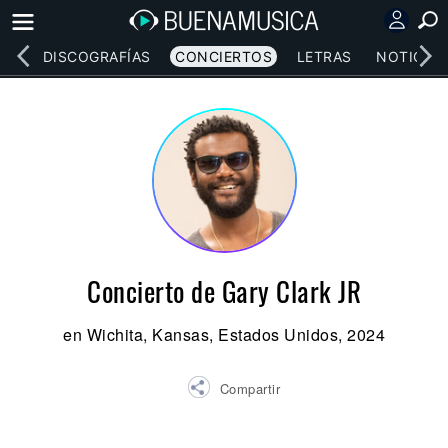
EOS
DISCOGRAFÍAS
CONCIERTOS
LETRAS
NOTICIAS
Concierto de Gary Clark JR
en Wichita, Kansas, Estados Unidos, 2024
Compartir