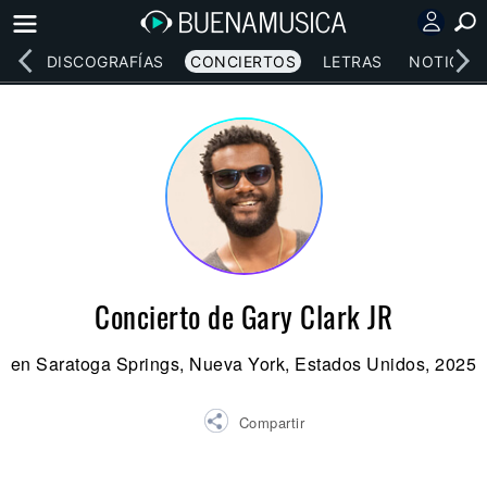
EOS
DISCOGRAFÍAS
CONCIERTOS
LETRAS
NOTICIAS
Concierto de Gary Clark JR
en Saratoga Springs, Nueva York, Estados Unidos, 2025
Compartir