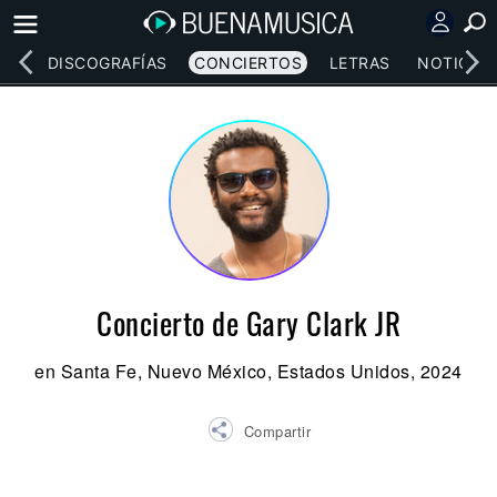
EOS
DISCOGRAFÍAS
CONCIERTOS
LETRAS
NOTICIAS
Concierto de Gary Clark JR
en Santa Fe, Nuevo México, Estados Unidos, 2024
Compartir