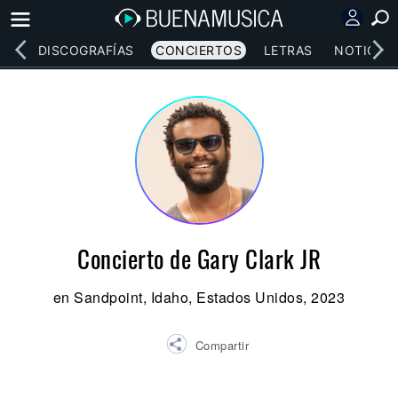
EOS
DISCOGRAFÍAS
CONCIERTOS
LETRAS
NOTICIAS
Concierto de Gary Clark JR
en Sandpoint, Idaho, Estados Unidos, 2023
Compartir