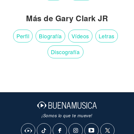
Más de Gary Clark JR
Perfil
Biografía
Vídeos
Letras
Discografía
¡Somos lo que te mueve!