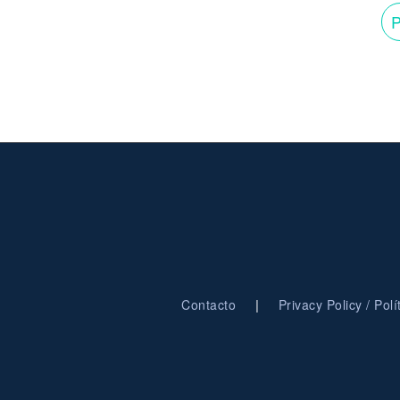
P
|
Contacto
Privacy Policy / Pol