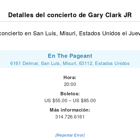
Detalles del concierto de Gary Clark JR
concierto en San Luis, Misuri, Estados Unidos el Jue
En The Pageant
6161 Delmar, San Luis, Misuri, 63112, Estados Unidos
Hora:
20:00
Boletos:
US $55.00 – US $85.00
Más información:
314.726.6161
[Reportar Error]