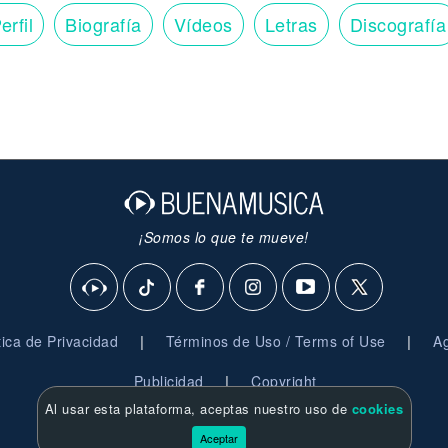
erfil
Biografía
Vídeos
Letras
Discografía
¡Somos lo que te mueve!
|
|
ítica de Privacidad
Términos de Uso / Terms of Use
Ag
|
Publicidad
Copyright
Al usar esta plataforma, aceptas nuestro uso de
cookies
© 2026 BuenaMusica.com - Derechos Reservados
Aceptar