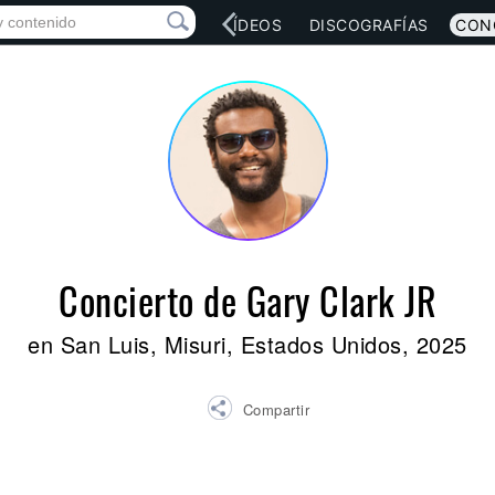
RED SOCIAL
MÚSICA
VÍDEOS
DISCOGRAFÍAS
CON
Concierto de Gary Clark JR
en San Luis, Misuri, Estados Unidos, 2025
Compartir