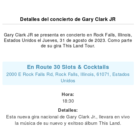
Detalles del concierto de Gary Clark JR
Gary Clark JR se presenta en concierto en Rock Falls, Illinois,
Estados Unidos el Jueves, 31 de agosto de 2023. Como parte
de su gira This Land Tour.
En Route 30 Slots & Cocktails
2000 E Rock Falls Rd, Rock Falls, Illinois, 61071, Estados
Unidos
Hora:
18:30
Detalles:
Esta nueva gira nacional de Gary Clark Jr., llevara en vivo
la música de su nuevo y exitoso álbum This Land.