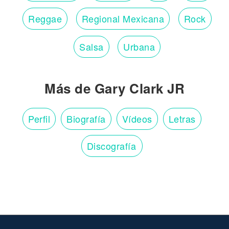
Reggae
Regional Mexicana
Rock
Salsa
Urbana
Más de Gary Clark JR
Perfil
Biografía
Vídeos
Letras
Discografía