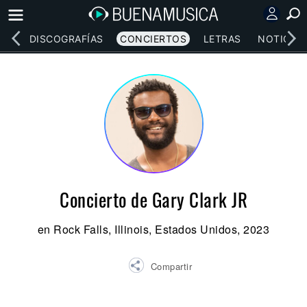
EOS
DISCOGRAFÍAS
CONCIERTOS
LETRAS
NOTICIAS
Concierto de Gary Clark JR
en Rock Falls, Illinois, Estados Unidos, 2023
Compartir