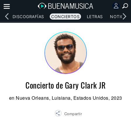
EOS
DISCOGRAFÍAS
CONCIERTOS
LETRAS
NOTICIAS
Concierto de Gary Clark JR
en Nueva Orleans, Luisiana, Estados Unidos, 2023
Compartir