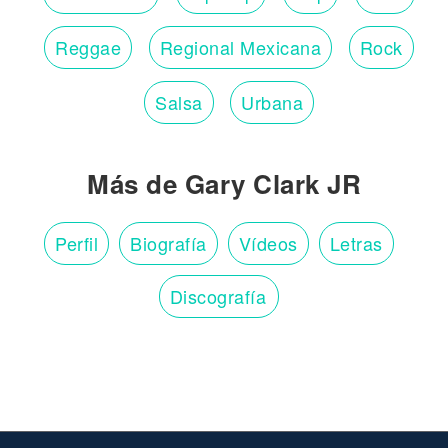
Reggae
Regional Mexicana
Rock
Salsa
Urbana
Más de Gary Clark JR
Perfil
Biografía
Vídeos
Letras
Discografía