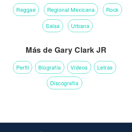
Reggae
Regional Mexicana
Rock
Salsa
Urbana
Más de Gary Clark JR
Perfil
Biografía
Vídeos
Letras
Discografía