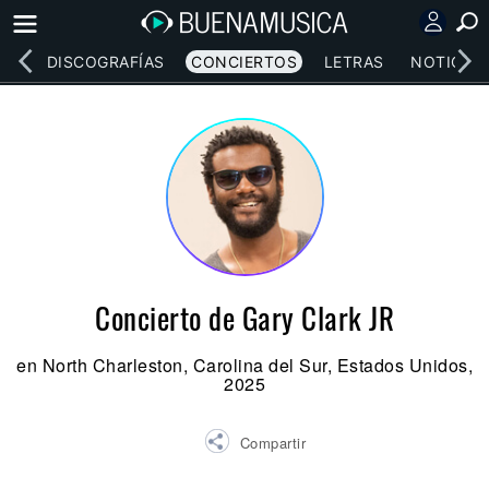
EOS
DISCOGRAFÍAS
CONCIERTOS
LETRAS
NOTICIAS
Concierto de Gary Clark JR
en North Charleston, Carolina del Sur, Estados Unidos,
2025
Compartir