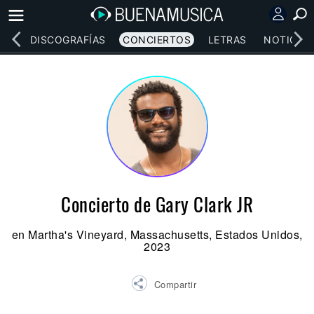
EOS
DISCOGRAFÍAS
CONCIERTOS
LETRAS
NOTICIAS
Concierto de Gary Clark JR
en Martha's Vineyard, Massachusetts, Estados Unidos,
2023
Compartir