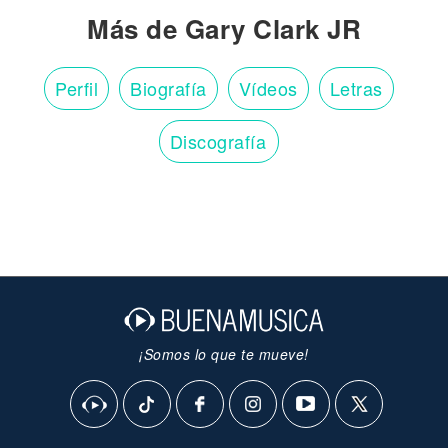
Más de Gary Clark JR
Perfil
Biografía
Vídeos
Letras
Discografía
¡Somos lo que te mueve!