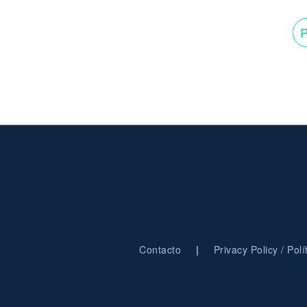
P
|
Contacto
Privacy Policy / Pol