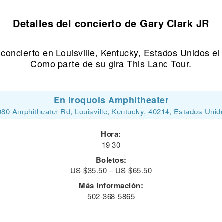
Detalles del concierto de Gary Clark JR
concierto en Louisville, Kentucky, Estados Unidos e
Como parte de su gira This Land Tour.
En Iroquois Amphitheater
080 Amphitheater Rd, Louisville, Kentucky, 40214, Estados Unid
Hora:
19:30
Boletos:
US $35.50 – US $65.50
Más información:
502-368-5865