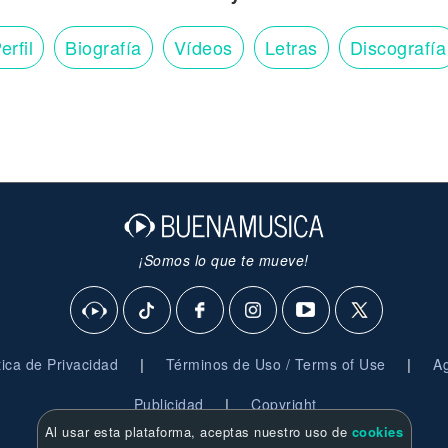
erfil
Biografía
Vídeos
Letras
Discografía
¡Somos lo que te mueve!
|
|
ítica de Privacidad
Términos de Uso / Terms of Use
Ag
|
Publicidad
Copyright
Al usar esta plataforma, aceptas nuestro uso de
cookies