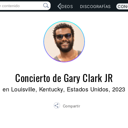
RED SOCIAL
MÚSICA
VÍDEOS
DISCOGRAFÍAS
CON
Concierto de Gary Clark JR
en Louisville, Kentucky, Estados Unidos, 2023
Compartir