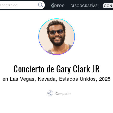
RED SOCIAL
MÚSICA
VÍDEOS
DISCOGRAFÍAS
CON
Concierto de Gary Clark JR
en Las Vegas, Nevada, Estados Unidos, 2025
Compartir