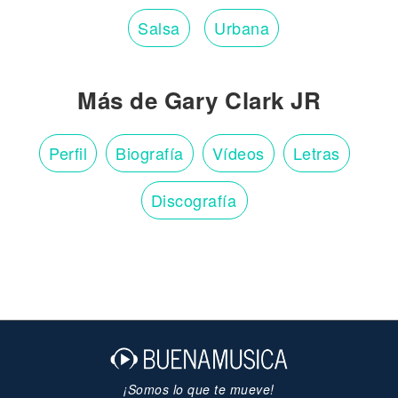
Salsa
Urbana
Más de Gary Clark JR
Perfil
Biografía
Vídeos
Letras
Discografía
¡Somos lo que te mueve!