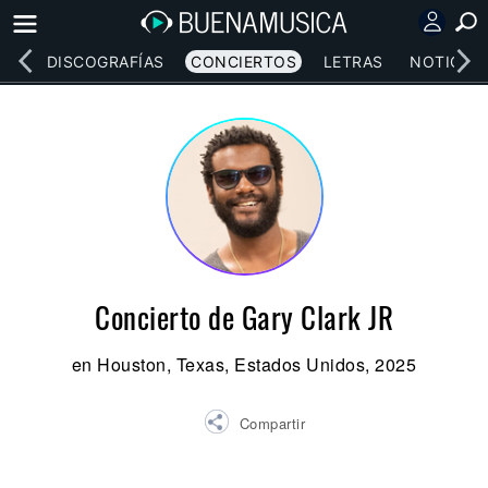
EOS
DISCOGRAFÍAS
CONCIERTOS
LETRAS
NOTICIAS
Concierto de Gary Clark JR
en Houston, Texas, Estados Unidos, 2025
Compartir