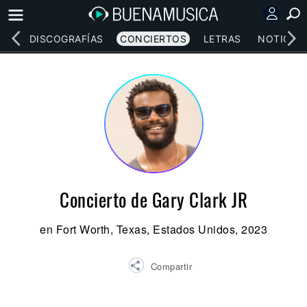
EOS
DISCOGRAFÍAS
CONCIERTOS
LETRAS
NOTICIAS
Concierto de Gary Clark JR
en Fort Worth, Texas, Estados Unidos, 2023
Compartir