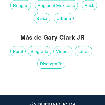
Reggae
Regional Mexicana
Rock
Salsa
Urbana
Más de Gary Clark JR
Perfil
Biografía
Vídeos
Letras
Discografía