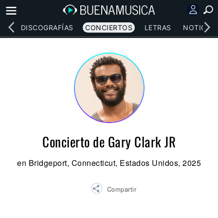
EOS
DISCOGRAFÍAS
CONCIERTOS
LETRAS
NOTICIAS
Concierto de Gary Clark JR
en Bridgeport, Connecticut, Estados Unidos, 2025
Compartir