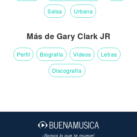
Salsa
Urbana
Más de Gary Clark JR
Perfil
Biografía
Vídeos
Letras
Discografía
¡Somos lo que te mueve!