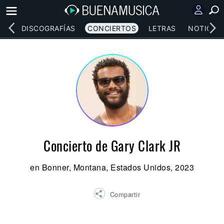
EOS
DISCOGRAFÍAS
CONCIERTOS
LETRAS
NOTICIAS
Concierto de Gary Clark JR
en Bonner, Montana, Estados Unidos, 2023
Compartir