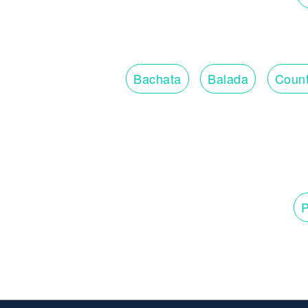
Bachata
Balada
Count
P