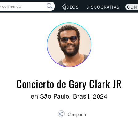
RED SOCIAL
MÚSICA
VÍDEOS
DISCOGRAFÍAS
CON
Concierto de Gary Clark JR
en São Paulo, Brasil, 2024
Compartir