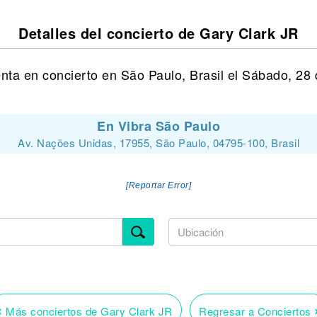
Detalles del concierto de Gary Clark JR
nta en concierto en São Paulo, Brasil el Sábado, 28
En Vibra São Paulo
Av. Nações Unidas, 17955, São Paulo, 04795-100, Brasil
[Reportar Error]
‹
Más conciertos de Gary Clark JR
Regresar a Conciertos