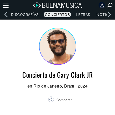
EOS
DISCOGRAFÍAS
CONCIERTOS
LETRAS
NOTICIAS
Concierto de Gary Clark JR
en Rio de Janeiro, Brasil, 2024
Compartir