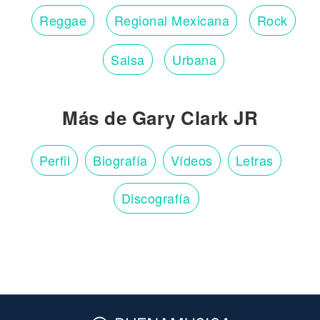
Reggae
Regional Mexicana
Rock
Salsa
Urbana
Más de Gary Clark JR
Perfil
Biografía
Vídeos
Letras
Discografía