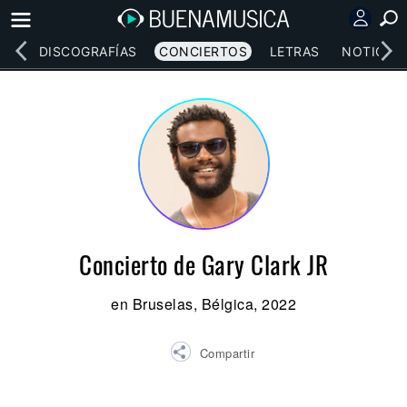
EOS
DISCOGRAFÍAS
CONCIERTOS
LETRAS
NOTICIAS
Concierto de Gary Clark JR
en Bruselas, Bélgica, 2022
Compartir