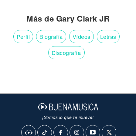
Más de Gary Clark JR
Perfil
Biografía
Vídeos
Letras
Discografía
¡Somos lo que te mueve!