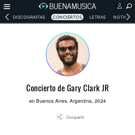
EOS
DISCOGRAFÍAS
CONCIERTOS
LETRAS
NOTICIAS
Concierto de Gary Clark JR
en Buenos Aires, Argentina, 2024
Compartir