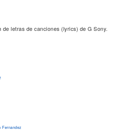
n de letras de canciones (lyrics) de G Sony.
z
n Fernandez