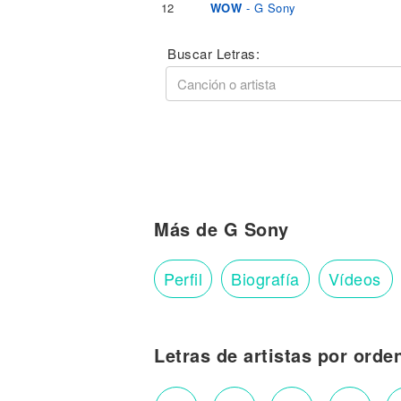
12
WOW
- G Sony
Buscar Letras:
Más de G Sony
Perfil
Biografía
Vídeos
Letras de artistas por orde