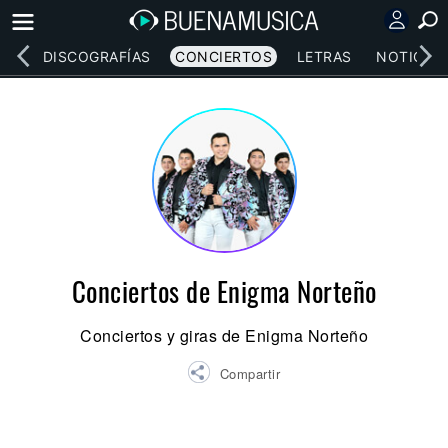
EOS
DISCOGRAFÍAS
CONCIERTOS
LETRAS
NOTICIAS
Conciertos de Enigma Norteño
Conciertos y giras de Enigma Norteño
Compartir