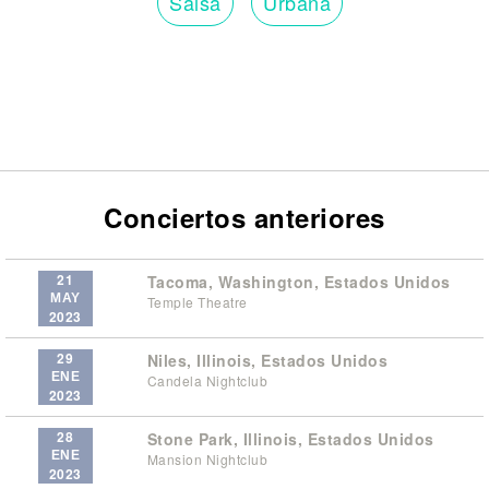
Salsa
Urbana
Conciertos anteriores
21
Tacoma, Washington, Estados Unidos
MAY
Temple Theatre
2023
29
Niles, Illinois, Estados Unidos
ENE
Candela Nightclub
2023
28
Stone Park, Illinois, Estados Unidos
ENE
Mansion Nightclub
2023