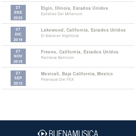
27
Elgin, Illinois, Estados Unidos
ENE
Estrellas Del Millenium
2023
07
Lakewood, California, Estados Unidos
DIC
El Malecon Nightclub
2019
27
Fresno, California, Estados Unidos
NOV
Rainbow Ballroom
2019
27
Mexicali, Baja California, Mexico
SEP
Palenque Del FEX
2013