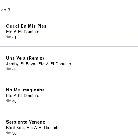
 de 3
Gucci En Mis Pies
Ele A El Dominio
61
Una Vela (Remix)
Jamby El Favo, Ele A El Dominio
69
No Me Imaginaba
Ele A El Dominio
48
Serpiente Veneno
Kidd Keo, Ele A El Dominio
36