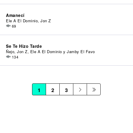
Amanecí
Ele A El Dominio, Jon Z
69
Se Te Hizo Tarde
Ñejo, Jon Z, Ele A El Dominio y Jamby El Favo
134
1
2
3