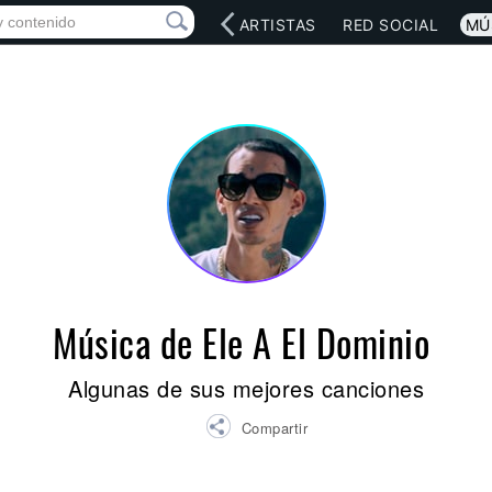
INICIO
ARTISTAS
RED SOCIAL
MÚ
Música de Ele A El Dominio
Algunas de sus mejores canciones
Compartir