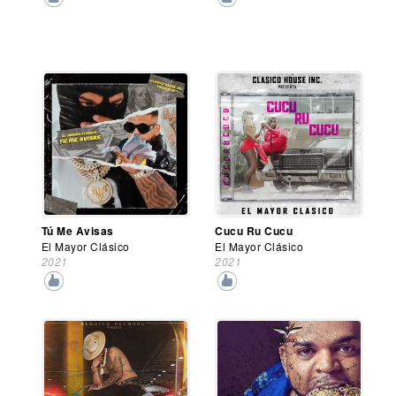
Tú Me Avisas
Cucu Ru Cucu
El Mayor Clásico
El Mayor Clásico
2021
2021