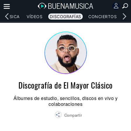
MÚSICA
VÍDEOS
DISCOGRAFÍAS
CONCIERTOS
LE
Discografía de El Mayor Clásico
Álbumes de estudio, sencillos, discos en vivo y
colaboraciones
Compartir