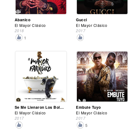
Abanico
Gucci
El Mayor Clásico
El Mayor Clásico
2018
2017
1
Se Me Llenaron Los Bolsillos
Embute Tuyo
El Mayor Clásico
El Mayor Clásico
2017
2017
5