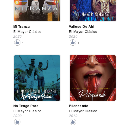
Mi Tranza
Vallese De Ahi
El Mayor Clásico
El Mayor Clásico
2020
2020
1
1
No Tengo Para
Piloneando
El Mayor Clásico
El Mayor Clásico
2020
2019