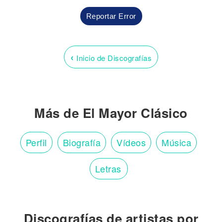
Reportar Error
‹
Inicio de Discografías
Más de El Mayor Clásico
Perfil
Biografía
Vídeos
Música
Letras
Discografías de artistas por