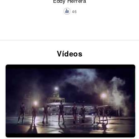
Eddy Herrera
46
Vídeos