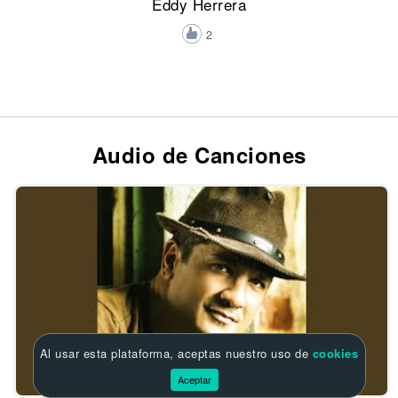
Eddy Herrera
2
Audio de Canciones
Al usar esta plataforma, aceptas nuestro uso de
cookies
Aceptar