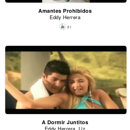
Amantes Prohibidos
Eddy Herrera
81
A Dormir Juntitos
Eddy Herrera, Liz