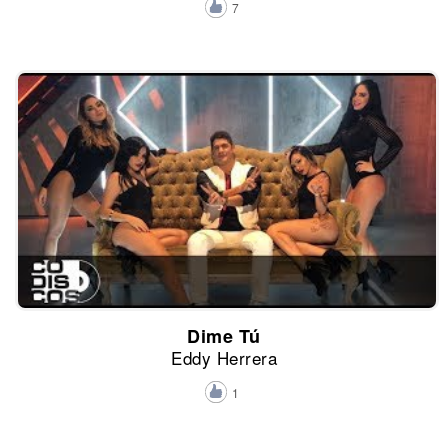
7
Dime Tú
Eddy Herrera
1