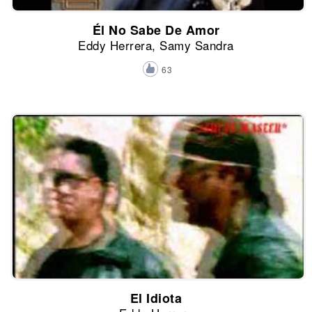
Él No Sabe De Amor
Eddy Herrera, Samy Sandra
63
El Idiota