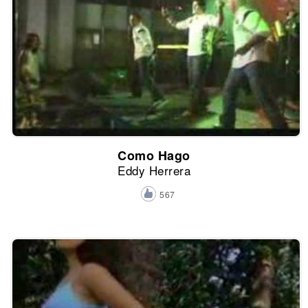
Como Hago
Eddy Herrera
567