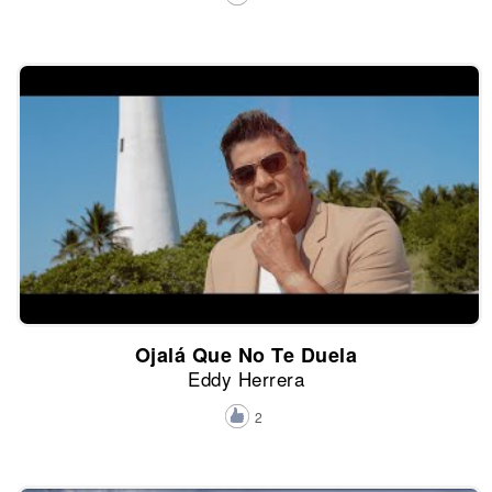
Ojalá Que No Te Duela
Eddy Herrera
2