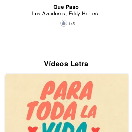
Que Paso
Los Aviadores, Eddy Herrera
145
Vídeos Letra