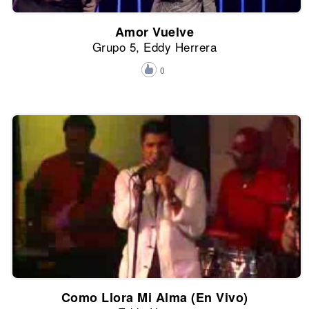
Amor Vuelve
Grupo 5, Eddy Herrera
0
Como Llora Mi Alma (En Vivo)