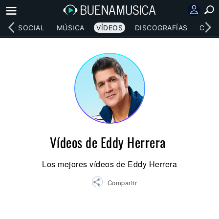
RED SOCIAL
MÚSICA
VÍDEOS
DISCOGRAFÍAS
CONC
Vídeos de Eddy Herrera
Los mejores vídeos de Eddy Herrera
Compartir