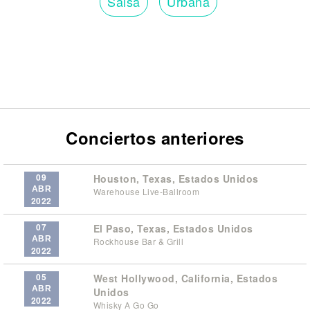
Salsa
Urbana
Conciertos anteriores
09
Houston, Texas, Estados Unidos
ABR
Warehouse Live-Ballroom
2022
07
El Paso, Texas, Estados Unidos
ABR
Rockhouse Bar & Grill
2022
05
West Hollywood, California, Estados
ABR
Unidos
2022
Whisky A Go Go