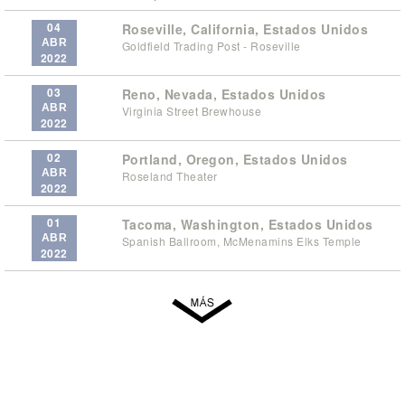
04
Roseville, California, Estados Unidos
ABR
Goldfield Trading Post - Roseville
2022
03
Reno, Nevada, Estados Unidos
ABR
Virginia Street Brewhouse
2022
02
Portland, Oregon, Estados Unidos
ABR
Roseland Theater
2022
01
Tacoma, Washington, Estados Unidos
ABR
Spanish Ballroom, McMenamins Elks Temple
2022