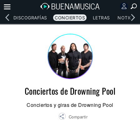
EOS
DISCOGRAFÍAS
CONCIERTOS
LETRAS
NOTICIAS
Conciertos de Drowning Pool
Conciertos y giras de Drowning Pool
Compartir