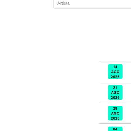
Noticias
14
AGO
2026
21
AGO
2026
28
AGO
2026
04