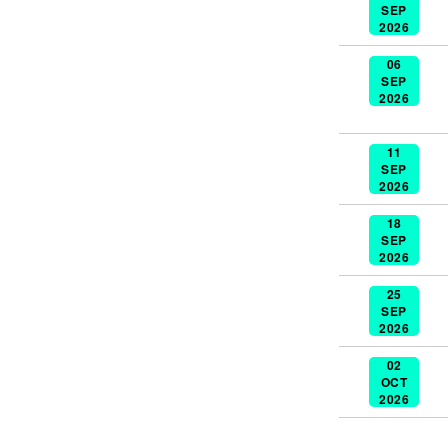
SEP
2026
06
SEP
2026
11
SEP
2026
18
SEP
2026
25
SEP
2026
02
OCT
2026