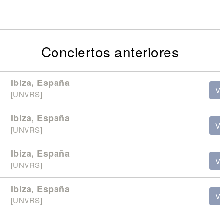
Conciertos anteriores
Ibiza, España
V
[UNVRS]
Ibiza, España
V
[UNVRS]
Ibiza, España
V
[UNVRS]
Ibiza, España
V
[UNVRS]