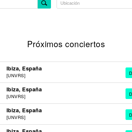
Próximos conciertos
Ibiza, España
D
[UNVRS]
Ibiza, España
D
[UNVRS]
Ibiza, España
D
[UNVRS]
Ibiza, España