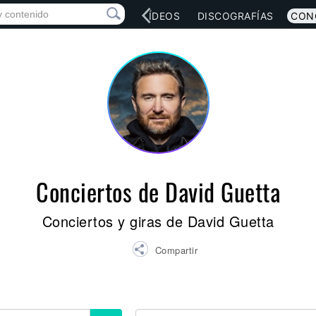
RED SOCIAL
MÚSICA
VÍDEOS
DISCOGRAFÍAS
CON
Conciertos de David Guetta
Conciertos y giras de David Guetta
Compartir