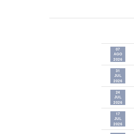
07
AGO
2026
31
JUL
2026
24
JUL
2026
17
JUL
2026