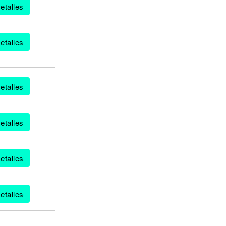
etalles
etalles
etalles
etalles
etalles
etalles