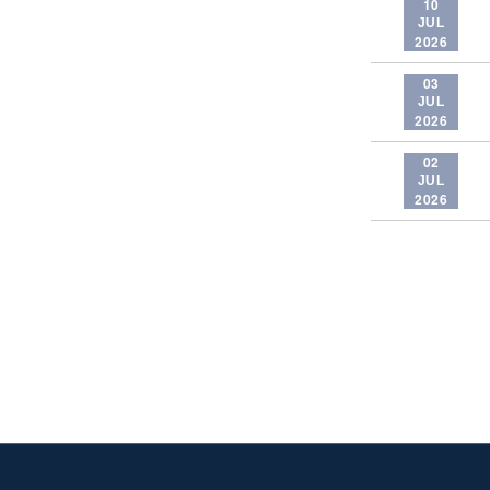
10
JUL
2026
03
JUL
2026
02
JUL
2026