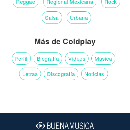
Reggae
Regional Mexicana
Rock
Salsa
Urbana
Más de Coldplay
Perfil
Biografía
Vídeos
Música
Letras
Discografía
Noticias